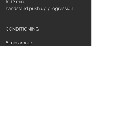
In 12 min
handstand push up progression
CONDITIONING
8 min amrap
3 handstand push up
6 burpee box jump
Elite: strict handstand push up
Rx: kipping handstand push up
Scaled: 1 wall walk = 3 hspu
8
462