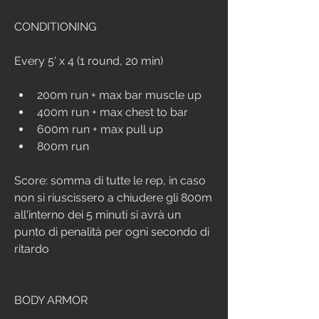
CONDITIONING
Every 5' x 4 (1 round, 20 min)
200m run + max bar muscle up
400m run + max chest to bar
600m run + max pull up
800m run
Score: somma di tutte le rep, in caso 
non si riuscissero a chiudere gli 800m 
all'interno dei 5 minuti si avrà un 
punto di penalità per ogni secondo di 
ritardo
BODY ARMOR