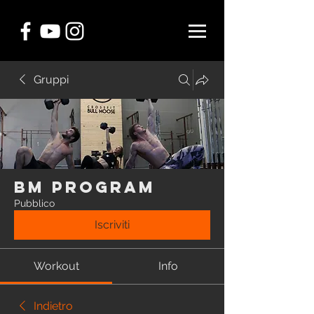
Gruppi
BM Program
Pubblico
Iscriviti
Workout
Info
Indietro