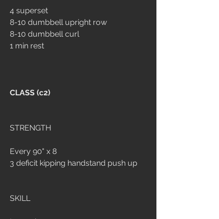
4 superset
8-10 dumbbell upright row
8-10 dumbbell curl
1 min rest
CLASS (c2)
STRENGTH
Every 90" x 8
3 deficit kipping handstand push up 
SKILL