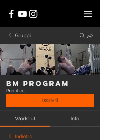
Gruppi
BM Program
Pubblico
Iscriviti
Workout
Info
Indietro