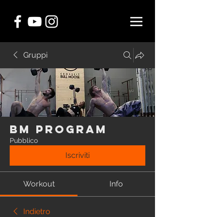
Gruppi
BM Program
Pubblico
Iscriviti
Workout
Info
Indietro