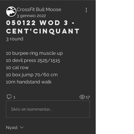
CrossFit Bull Moose
3 gennaio 2022
050122 WOD 3 -
Cent'cinquant
3 round 
10 burpee ring muscle up 
10 devil press 2525/1515 
10 cal row
10 box jump 70/60 cm 
10m handstand walk
1
17
Skriv en kommentar...
Nyast