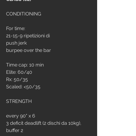
CONDITIONING
For time:
21-15-9 ripetizioni di 
push jerk
burpee over the bar
Time cap: 10 min 
Elite: 60/40
Rx: 50/35
Scaled: <50/35
STRENGTH
every 90" x 6
3 deficit deadlift (2 dischi da 10kg), 
buffer 2