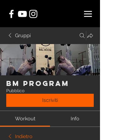
Gruppi
BM Program
Pubblico
Iscriviti
Workout
Info
Indietro