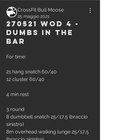
CrossFit Bull Moose
25 maggio 2021
270521 WOD 4 -
Dumbs in the
Bar
For time:
21 hang snatch 60/40
12 cluster 60/40
4 min rest
3 round
8 dumbbell snatch 25/17,5 (braccio 
sinistro)
8m overhead walking lunge 25/17,5 
(braccio sinistro)