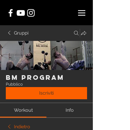
Gruppi
BM Program
Pubblico
Iscriviti
Workout
Info
Indietro