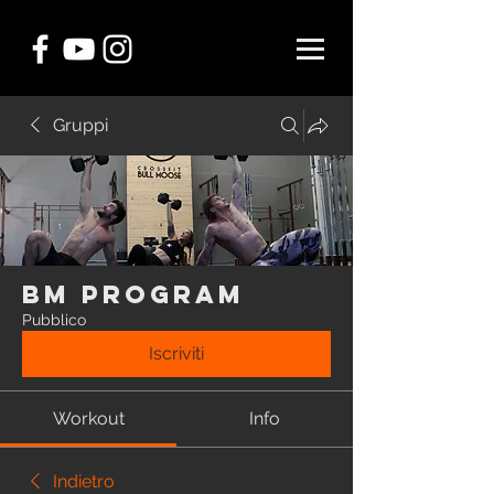
Gruppi
BM Program
Pubblico
Iscriviti
Workout
Info
Indietro