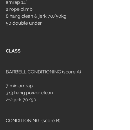
amrap 14’:
2 rope climb
8 hang clean & jerk 70/50kg
50 double under
CLASS
BARBELL CONDITIONING (score A)
7 min amrap
3+3 hang power clean
2+2 jerk 70/50
CONDITIONING  (score B)