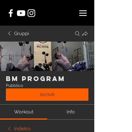
Gruppi
BM Program
Pubblico
Iscriviti
Workout
Info
Indietro