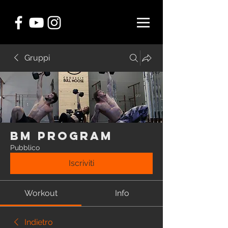
Gruppi
BM Program
Pubblico
Iscriviti
Workout
Info
Indietro