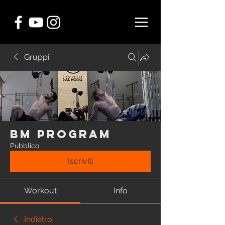
Gruppi
BM Program
Pubblico
Iscriviti
Workout
Info
Indietro