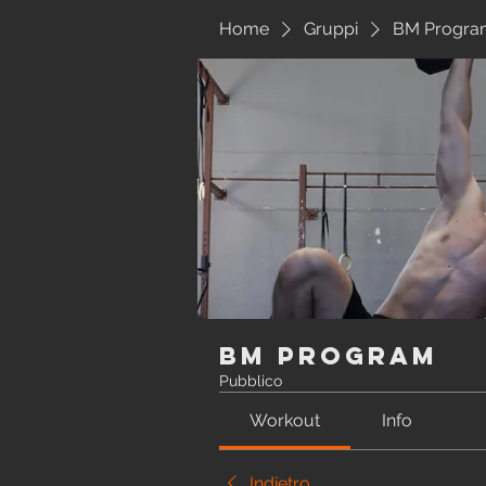
Home
Gruppi
BM Progra
BM Program
Pubblico
Workout
Info
Indietro