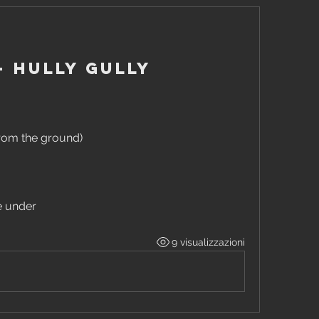
- Hully Gully
from the ground)
e under
9 visualizzazioni