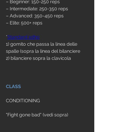
– Beginner: 150-250 reps 
– Intermediate: 250-350 reps 
– Advanced: 350-450 reps 
– Elite: 500+ reps
*
Standard sdhp
1) gomito che passa la linea delle 
spalle (sopra la linea del bilanciere
2) bilanciere sopra la clavicola
CLASS
CONDITIONING
"Fight gone bad" (vedi sopra)