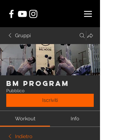
Gruppi
BM Program
Pubblico
Iscriviti
Workout
Info
Indietro