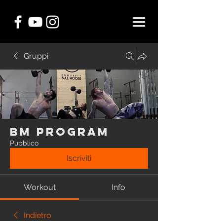
Gruppi
BM Program
Pubblico
Iscriviti
Workout
Info
Indietro