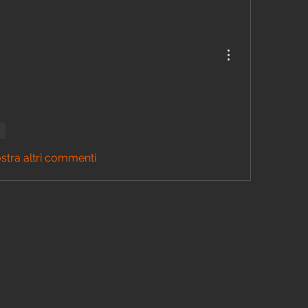
di
stra altri commenti