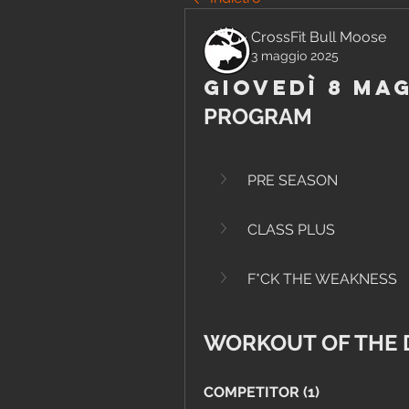
CrossFit Bull Moose
3 maggio 2025
Giovedì 8 Ma
PROGRAM
PRE SEASON
CLASS PLUS
F*CK THE WEAKNESS
WORKOUT OF THE 
COMPETITOR (1)