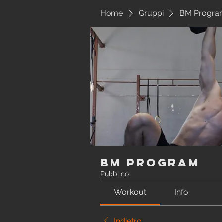
Home
Gruppi
BM Progra
BM Program
Pubblico
Workout
Info
Indietro