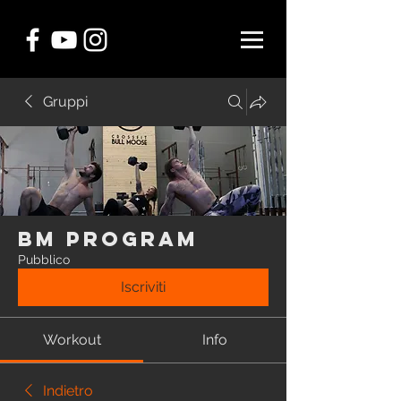
Gruppi
BM Program
Pubblico
Iscriviti
Workout
Info
Indietro