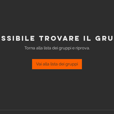
ssibile trovare il gr
Torna alla lista dei gruppi e riprova.
Vai alla lista dei gruppi