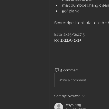
max dumbbell hang clean
50" plank
Score: ripetizioni totali di ctb +
Elite: 2x25/2x17,5
Rx: 2x22,5/2x15
5 commenti
Write a comment...
Sort by:
Newest
enya_109