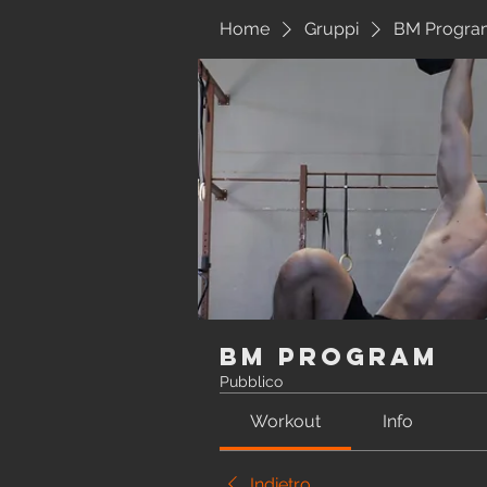
Home
Gruppi
BM Progra
BM Program
Pubblico
Workout
Info
Indietro