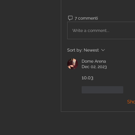
7 commenti
Write a comment...
Sort by:
Newest
Dome Arena
Dec 02, 2023
10.03
Like
Reply
Sh