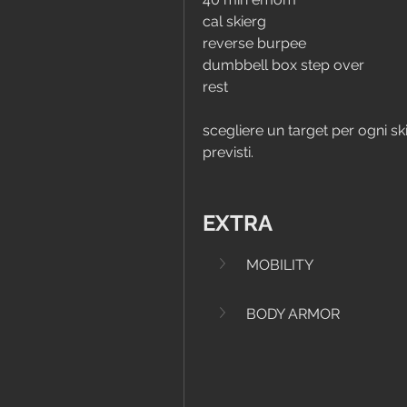
cal skierg
reverse burpee
dumbbell box step over
rest
scegliere un target per ogni skil
previsti.
EXTRA
MOBILITY
BODY ARMOR