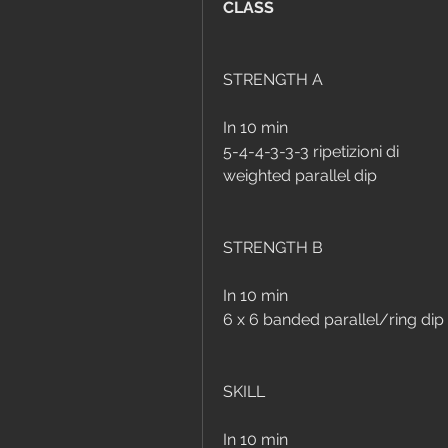
CLASS
STRENGTH A
In 10 min
5-4-4-3-3-3 ripetizioni di
weighted parallel dip
STRENGTH B
In 10 min
6 x 6 banded parallel/ring dip
SKILL
In 10 min