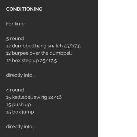
CONDITIONING
For time:
5 round
12 dumbbell hang snatch 25/17,5
12 burpee over the dumbbell
12 box step up 25/17,5
directly into...
4 round
15 kettlebell swing 24/16
15 push up
15 box jump
directly into...