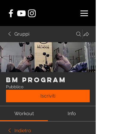
Gruppi
BM Program
Pubblico
Iscriviti
Workout
Info
Indietro