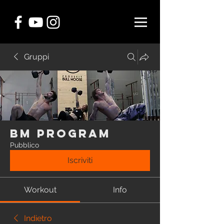
Gruppi
BM Program
Pubblico
Iscriviti
Workout
Info
Indietro