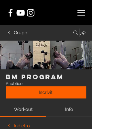
Gruppi
BM Program
Pubblico
Iscriviti
Workout
Info
Indietro