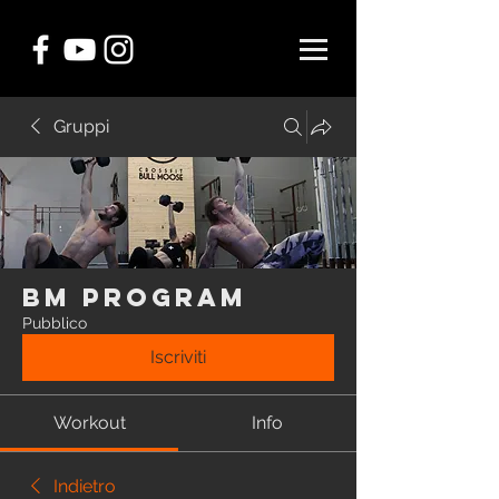
Gruppi
BM Program
Pubblico
Iscriviti
Workout
Info
Indietro