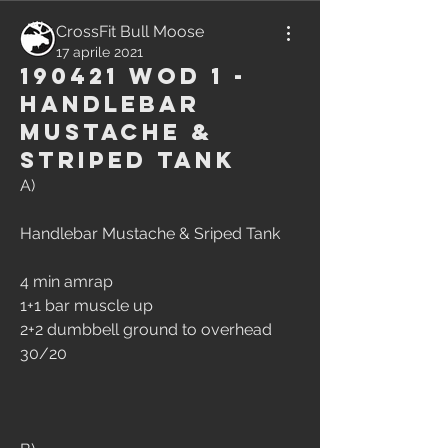
CrossFit Bull Moose
17 aprile 2021
190421 WOD 1 -
Handlebar
Mustache &
Striped Tank
A)
Handlebar Mustache & Sriped Tank
4 min amrap
1+1 bar muscle up
2+2 dumbbell ground to overhead 
30/20