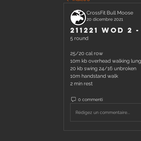
CrossFit Bull Moose
20 dicembre 2021
211221 WOD 2 
5 round
25/20 cal row
10m kb overhead walking lun
20 kb swing 24/16 unbroken
10m handstand walk
2 min rest
0 commenti
Rédigez un commentaire...