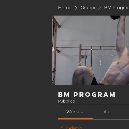
Home
Gruppi
BM Progra
BM Program
Pubblico
Workout
Info
Indietro