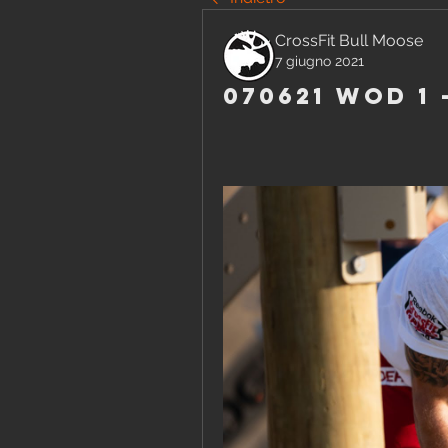
CrossFit Bull Moose
7 giugno 2021
070621 WOD 1 