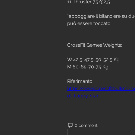
11 Thruster 75/52,5
*appoggiare il bilanciere su due
può essere toccato.
CrossFit Gemes Weights:
W 42,5-47,5-50-52,5 Kg
M 60-65-70-75 Kg
Riferimanto:
https://www.crossfitbullmo
of-happy-star
0 commenti