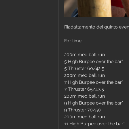
Riadattamento del quinto eve
For time:
200m med ball run
5 High Burpee over the bar*
5 Thruster 60/42,5
200m med ball run
7 High Burpee over the bar*
7 Thruster 65/47,5
200m med ball run
9 High Burpee over the bar*
9 Thruster 70/50
200m med ball run
11 High Burpee over the bar*