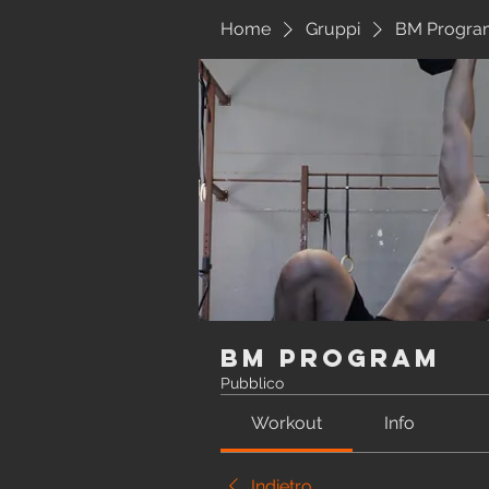
Home
Gruppi
BM Progra
BM Program
Pubblico
Workout
Info
Indietro