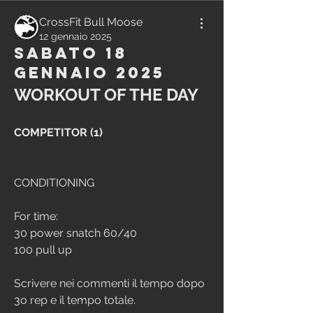
CrossFit Bull Moose
12 gennaio 2025
Sabato 18
Gennaio 2025
WORKOUT OF THE DAY
COMPETITOR (1)
CONDITIONING
For time:
30 power snatch 60/40
100 pull up
Scrivere nei commenti il tempo dopo 
3o rep e il tempo totale.