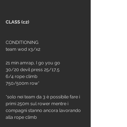
CLASS (c2)
CONDITIONING
team wod x3/x2
21 min amrap, I go you go
30/20 devil press 25/17,5
6/4 rope climb
750/500m row*
*solo nei team da 3 è possibile fare i 
primi 250m sul rower mentre i 
compagni stanno ancora lavorando 
alla rope climb