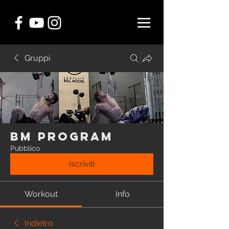
Gruppi
BM Program
Pubblico
Iscriviti
Workout
Info
Indietro