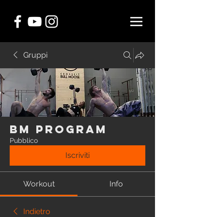
Gruppi
BM Program
Pubblico
Iscriviti
Workout
Info
Indietro