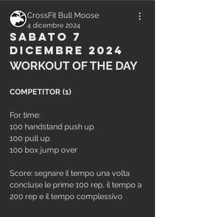
CrossFit Bull Moose
4 dicembre 2024
Sabato 7
Dicembre 2024
WORKOUT OF THE DAY
COMPETITOR (1)
For time:
100 handstand push up
100 pull up
100 box jump over
Score: segnare il tempo una volta 
concluse le prime 100 rep, il tempo a 
200 rep e il tempo complessivo