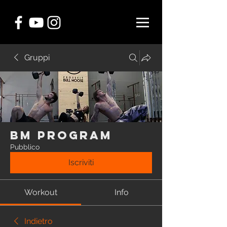
Gruppi
BM Program
Pubblico
Iscriviti
Workout
Info
Indietro