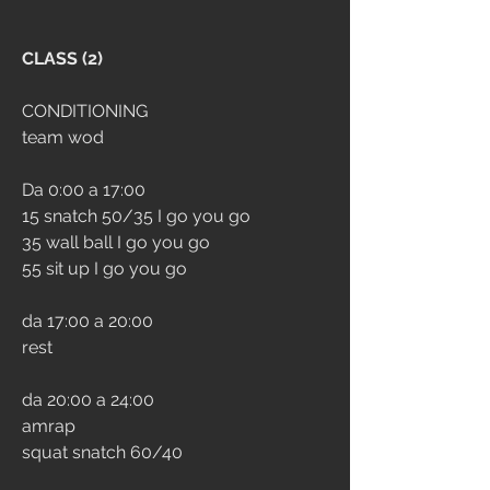
CLASS (2)
CONDITIONING
team wod
Da 0:00 a 17:00
15 snatch 50/35 I go you go
35 wall ball I go you go
55 sit up I go you go
da 17:00 a 20:00
rest
da 20:00 a 24:00
amrap
squat snatch 60/40