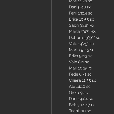
Mari 11:28 sc
Dani 9:40 rx
Ferri 13:14 sc
Erika 10:55 sc
Sabri 9'48". Rx
Marta 9'47" RX 
Debora 13'50" sc 
Vale 14'25" sc 
Marta 9-15 sc
Erika 9+13 sc
Vale 8+1 sc
Mari 10:25 rx
Fede u -1 sc
Chiara 11:35 sc
Ale 14:10 sc
Greta 9 sc
Dani 14:04 sc
Betsy 14:47 rx-
Techi -10 sc