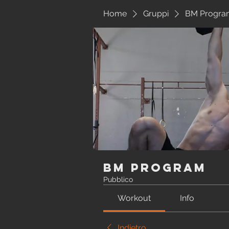
Home
Gruppi
BM Progra
BM Program
Pubblico
Workout
Info
Indietro