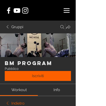
Gruppi
BM Program
Pubblico
Iscriviti
Workout
Info
Indietro