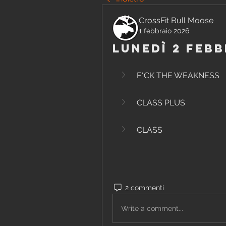
CrossFit Bull Moose
1 febbraio 2026
Lunedì 2 Febb
F*CK THE WEAKNESS
CLASS PLUS
CLASS
2 commenti
Write a comment...