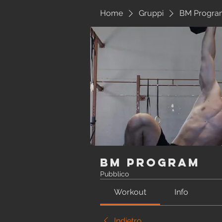
Home
Gruppi
BM Progra
BM Program
Pubblico
Workout
Info
Indietro