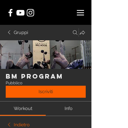
Gruppi
BM Program
Pubblico
Iscriviti
Workout
Info
Indietro