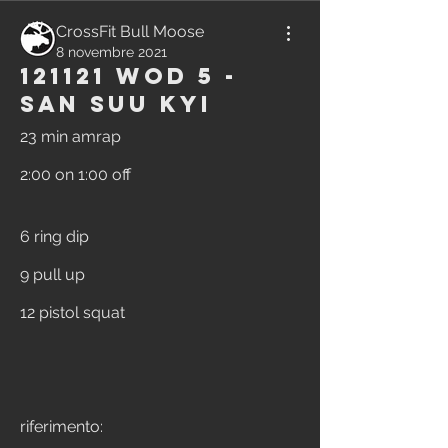
CrossFit Bull Moose
8 novembre 2021
121121 WOD 5 -
San Suu Kyi
23 min amrap
2:00 on 1:00 off
6 ring dip
9 pull up
12 pistol squat
riferimento: