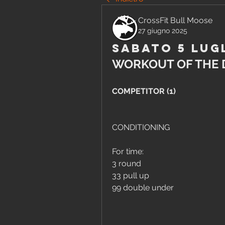
CrossFit Bull Moose
27 giugno 2025
Sabato 5 Lug
WORKOUT OF THE 
COMPETITOR (1)
CONDITIONING
For time:
3 round
33 pull up
99 double under