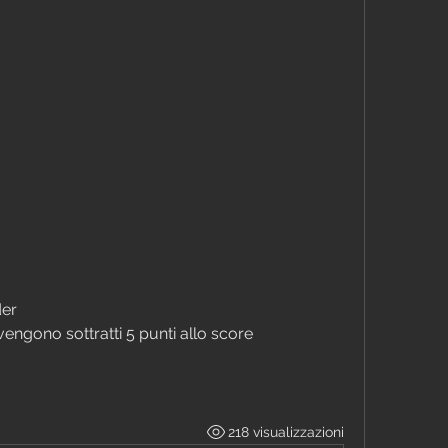
der
vengono sottratti 5 punti allo score
218 visualizzazioni