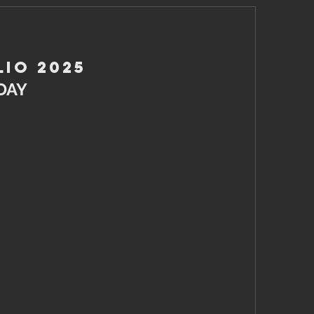
lio 2025
DAY