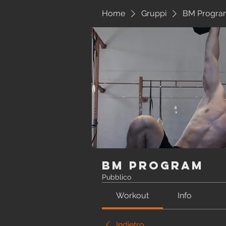
Home
Gruppi
BM Progra
BM Program
Pubblico
Workout
Info
Indietro