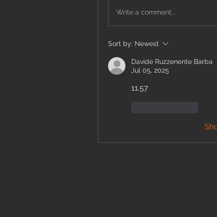
Write a comment...
Sort by:
Newest
Davide Ruzzenente Barba
Jul 05, 2025
11.57
Like
Reply
Sh