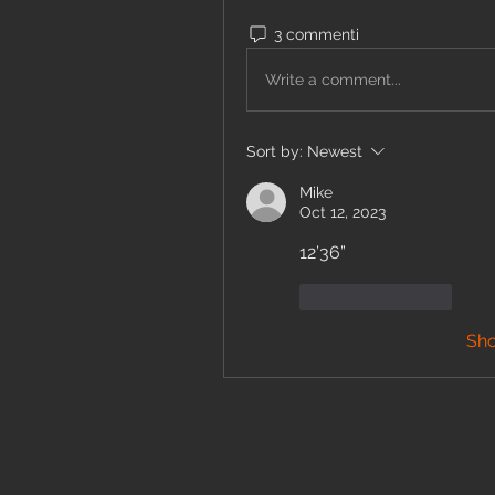
3 commenti
Write a comment...
Sort by:
Newest
Mike
Oct 12, 2023
12’36”
Like
Reply
Sh