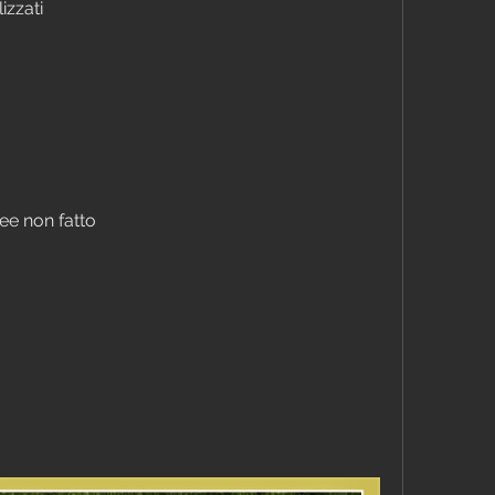
izzati
ee non fatto