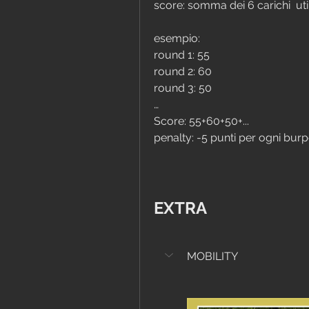
score: somma dei 6 carichi  util
esempio:
round 1: 55
round 2: 60
round 3: 50
…
Score: 55+60+50+...
penalty: -5 punti per ogni burp
EXTRA
MOBILITY