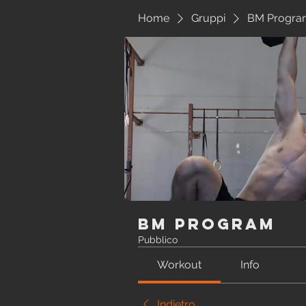
Home
Gruppi
BM Progra
BM Program
Pubblico
Workout
Info
Indietro