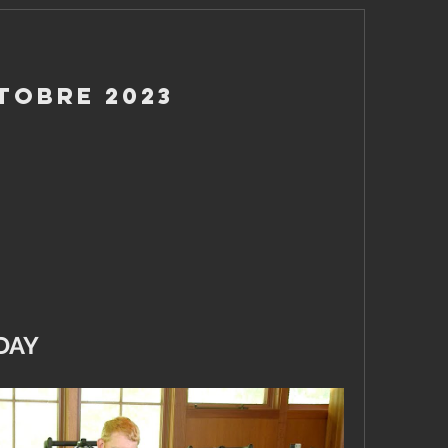
ttobre 2023
DAY