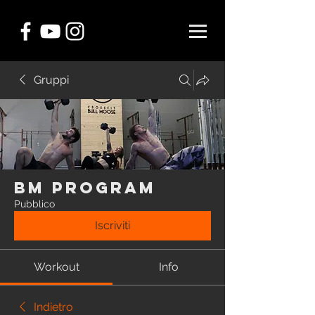
Gruppi
BM Program
Pubblico
Iscriviti
Workout
Info
Indietro