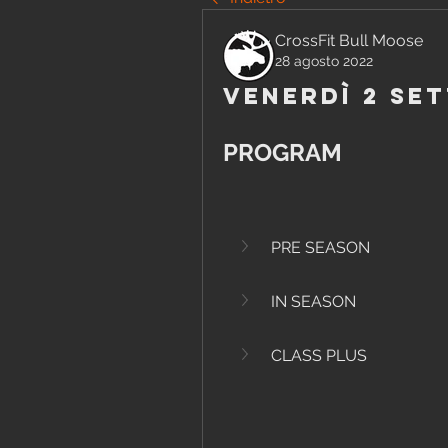
CrossFit Bull Moose
28 agosto 2022
Venerdì 2 Se
PROGRAM
PRE SEASON
IN SEASON
CLASS PLUS