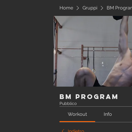
Home
Gruppi
BM Progra
BM Program
Pubblico
Workout
Info
Indietro