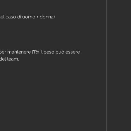
 nel caso di uomo + donna)
 per mantenere l'Rx il peso può essere 
del team.