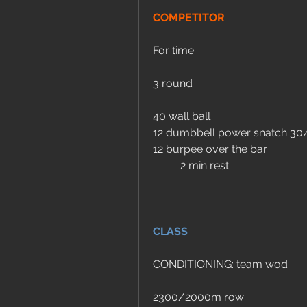
COMPETITOR
For time 
3 round 
40 wall ball 
12 dumbbell power snatch 30
12 burpee over the bar
	2 min rest
CLASS
CONDITIONING: team wod
2300/2000m row