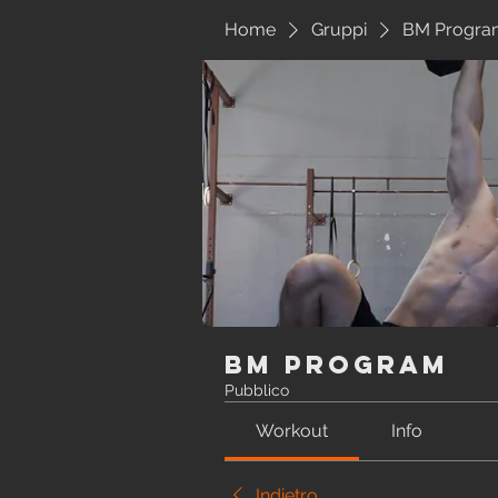
Home
Gruppi
BM Progra
BM Program
Pubblico
Workout
Info
Indietro