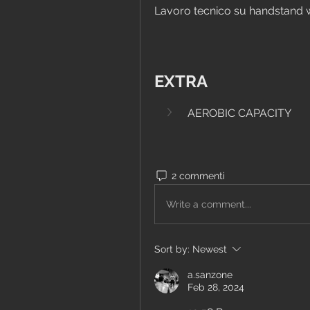
Lavoro tecnico su handstand 
EXTRA
AEROBIC CAPACITY
2 commenti
Write a comment...
Sort by:
Newest
a.sanzone
Feb 28, 2024