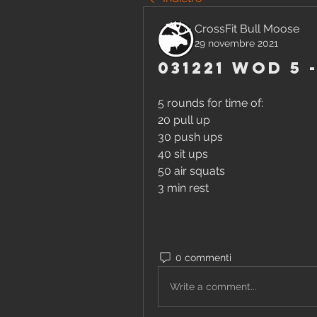
CrossFit Bull Moose
29 novembre 2021
031221 WOD 5 
5 rounds for time of:
20 pull up
30 push ups
40 sit ups
50 air squats
3 min rest
0 commenti
Write a comment...