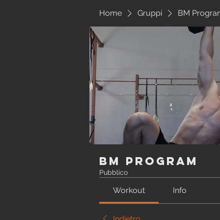
Home
Gruppi
BM Progra
BM Program
Pubblico
Workout
Info
Indietro