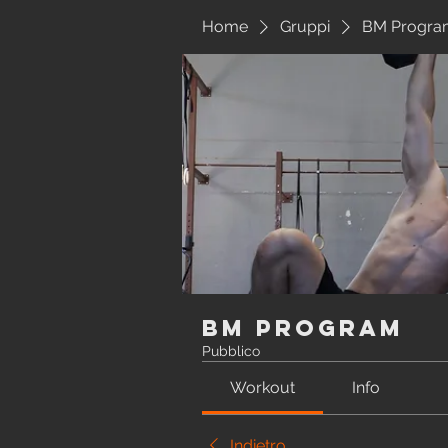
Home
Gruppi
BM Progra
BM Program
Pubblico
Workout
Info
Indietro