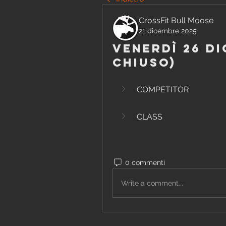
CrossFit Bull Moose
21 dicembre 2025
Venerdì 26 D
chiuso)
COMPETITOR
CLASS
0 commenti
Write a comment...