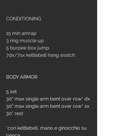
CONDITIONING
15 min amrap 
3 ring muscle up
5 burpee box jump
7dx/7sx kettlebell hang snatch
BODY ARMOR 
5 set
30" max single arm bent over row* dx
30" max single arm bent over row* sx
30" rest
*con kettlebell, mano e ginocchio su 
panca