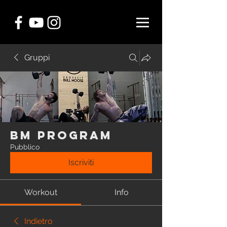
Gruppi
BM Program
Pubblico
Iscriviti
Workout
Info
Indietro