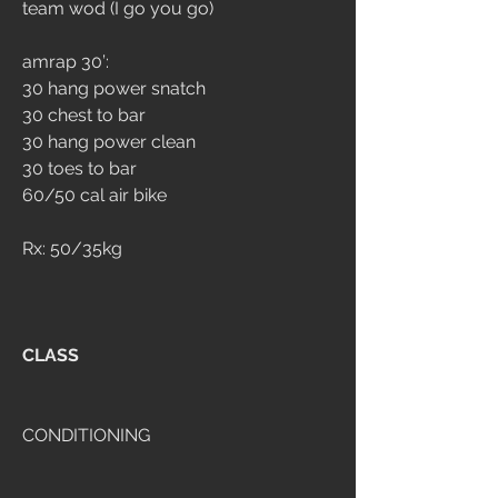
team wod (I go you go)
amrap 30’:
30 hang power snatch 
30 chest to bar
30 hang power clean
30 toes to bar
60/50 cal air bike
Rx: 50/35kg
CLASS
CONDITIONING