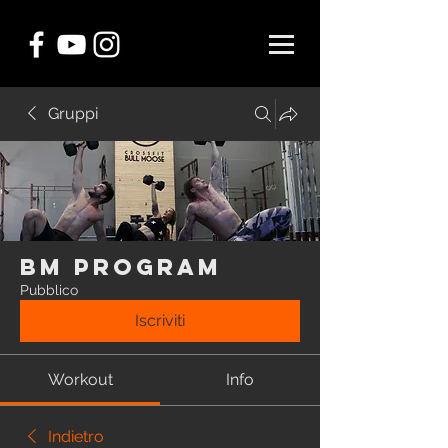
Gruppi
BM Program
Pubblico
Iscriviti
Workout
Info
Indietro