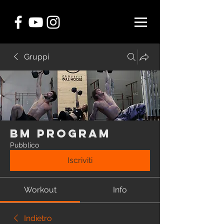
Gruppi
BM Program
Pubblico
Iscriviti
Workout
Info
Indietro