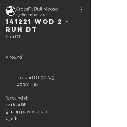
CrossFit Bull Moose
13 dicembre 2021
141221 WOD 2 -
Run DT
Run DT
5 round
	1 round DT 70/45*
	400m run
*1 round d: 
12 deadlift
9 hang power clean
6 jerk