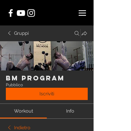
Gruppi
BM Program
Pubblico
Iscriviti
Workout
Info
Indietro