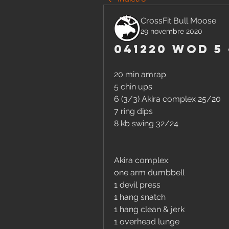
CrossFit Bull Moose
29 novembre 2020
041220 Wod 5
20 min amrap
5 chin ups
6 (3/3) Akira complex 25/20
7 ring dips
8 kb swing 32/24
Akira complex:
one arm dumbbell
1 devil press
1 hang snatch
1 hang clean & jerk
1 overhead lunge