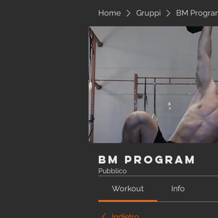
Home
Gruppi
BM Progra
BM Program
Pubblico
Workout
Info
Indietro