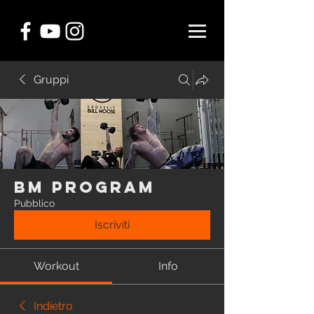
Gruppi
BM Program
Pubblico
Iscriviti
Workout
Info
Indietro