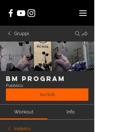
Gruppi
BM Program
Pubblico
Iscriviti
Workout
Info
Indietro