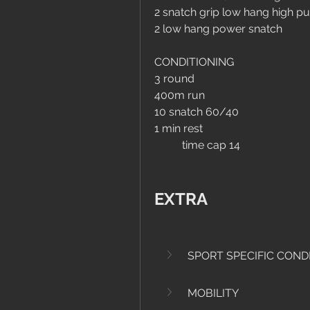
2 snatch grip low hang high pu
2 low hang power snatch
CONDITIONING
3 round 
400m run
10 snatch 60/40
1 min rest
	time cap 14 
EXTRA
SPORT SPECIFIC COND
MOBILITY