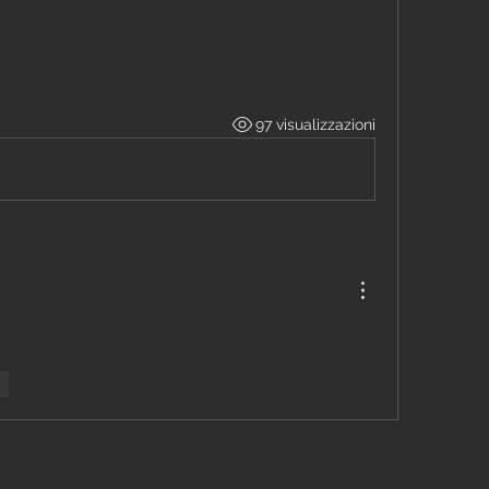
97 visualizzazioni
di