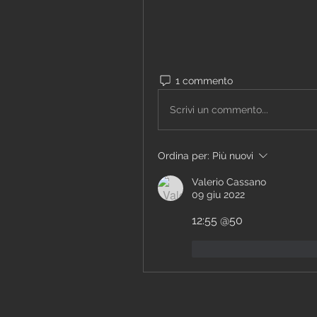
1 commento
Scrivi un commento...
Ordina per:
Più nuovi
Valerio Cassano
09 giu 2022
12:55 @50
Mi piace
Rispon