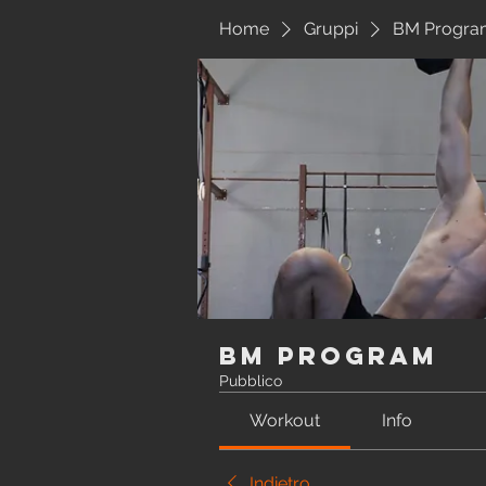
Home
Gruppi
BM Progra
BM Program
Pubblico
Workout
Info
Indietro