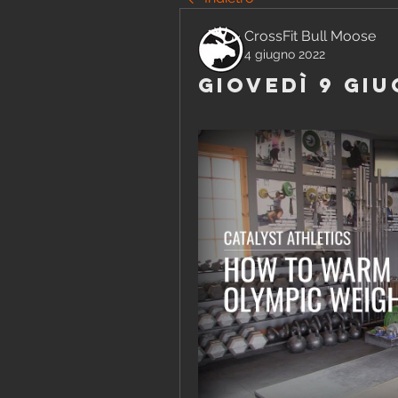
CrossFit Bull Moose
4 giugno 2022
Giovedì 9 Giu