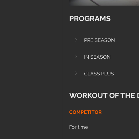
PROGRAMS
PRE SEASON
IN SEASON
CLASS PLUS
WORKOUT OF THE 
COMPETITOR
For time