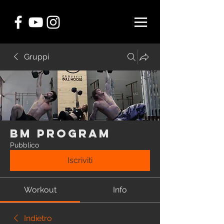
Gruppi
BM Program
Pubblico
Iscriviti
Workout
Info
Indietro