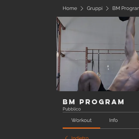
Home
Gruppi
BM Progra
BM Program
Pubblico
Workout
Info
Indietro