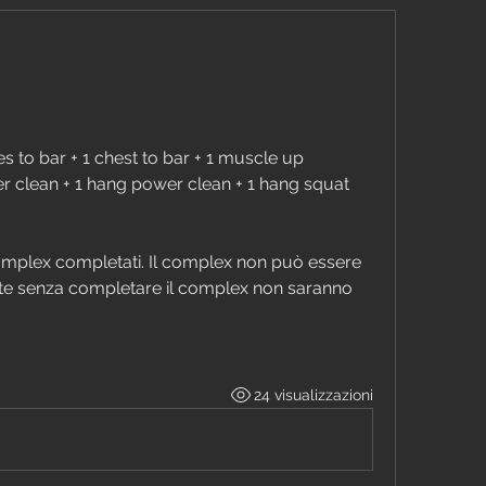
s to bar + 1 chest to bar + 1 muscle up
r clean + 1 hang power clean + 1 hang squat 
omplex completati. Il complex non può essere 
uite senza completare il complex non saranno 
24 visualizzazioni