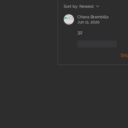
Sort by:
Newest
Chiara Brambilla
Jun 11, 2020
32
Like
Reply
Sh