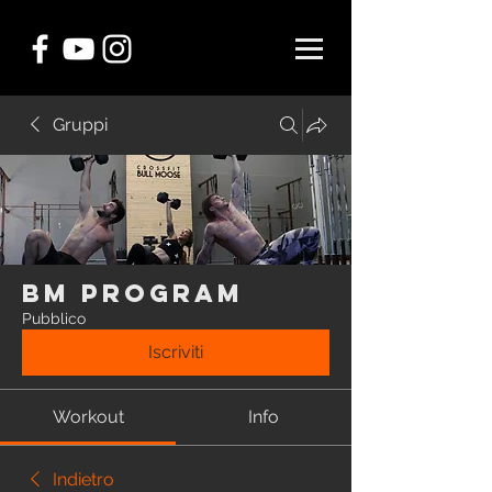
Gruppi
BM Program
Pubblico
Iscriviti
Workout
Info
Indietro