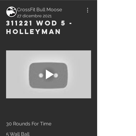
CrossFit Bull Moose
27 dicembre 2021
311221 WOD 5 -
Holleyman
30 Rounds For Time
5 Wall Ball 