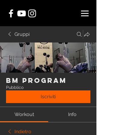
Gruppi
BM Program
Pubblico
Iscriviti
Workout
Info
Indietro