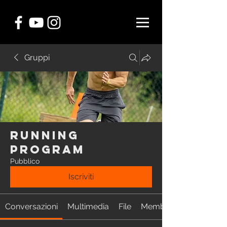
Gruppi
RUNNING
Program
Pubblico
Iscriviti
Conversazioni
Multimedia
File
Membri